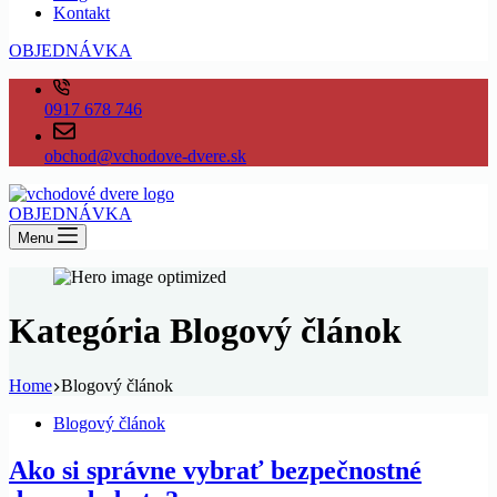
Kontakt
OBJEDNÁVKA
0917 678 746
obchod@vchodove-dvere.sk
OBJEDNÁVKA
Menu
Kategória
Blogový článok
Home
Blogový článok
Blogový článok
Ako si správne vybrať bezpečnostné