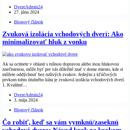
DvereAdmin24
27. júna 2024
Blogový článok
Zvuková izolácia vchodových dverí: Ako
minimalizovať hluk z vonku
Ak sa ocitnete v oblasti s rušnou dopravou alebo inou hlukovou
znečistenou, môže byť pre vás dôležité mať v dome miesto, kde si
môžete oddýchnuť bez rušivých zvukov. Jedným z kľúčových
prvkom tohto útulného kúta je zvuková izolácia vchodových dverí.
1. Kvalitné…
DvereAdmin24
3. mája 2024
Blogový článok
Čo robiť, keď sa vám vymknú/zaseknú