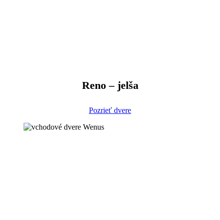
Reno – jelša
Pozrieť dvere