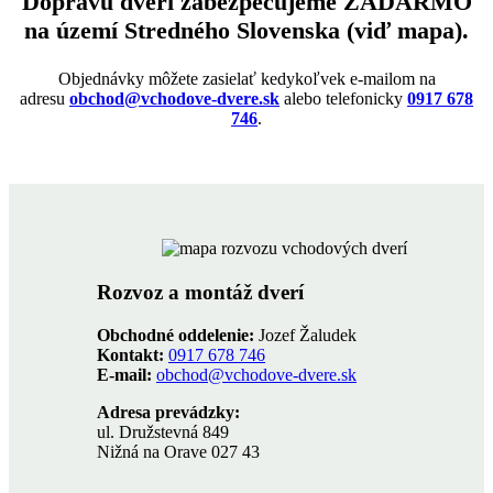
Dopravu dverí zabezpečujeme ZADARMO
na území Stredného Slovenska (viď mapa).
Objednávky môžete zasielať kedykoľvek e-mailom na
adresu
obchod@vchodove-dvere.sk
alebo telefonicky
0917 678
746
.
Rozvoz a montáž dverí
Obchodné oddelenie:
Jozef Žaludek
Kontakt:
0917 678 746
E-mail:
obchod@vchodove-dvere.sk
Adresa prevádzky:
ul. Družstevná 849
Nižná na Orave 027 43