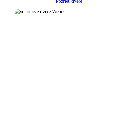
Pozrieť dvere