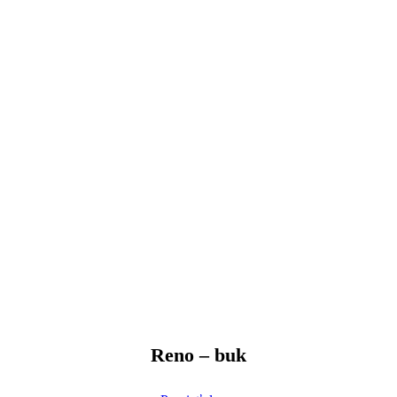
Reno – buk