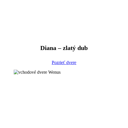
Diana – zlatý dub
Pozrieť dvere